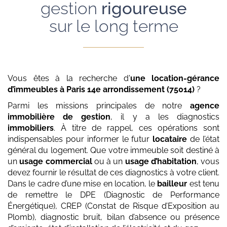
gestion
rigoureuse
sur le long terme
Vous êtes à la recherche d'
une location-gérance
d’immeubles
à Paris 14e arrondissement (75014)
?
Parmi les missions principales de notre
agence
immobilière de gestion
, il y a les diagnostics
immobiliers
. À titre de rappel, ces opérations sont
indispensables pour informer le futur
locataire
de l’état
général du logement. Que votre immeuble soit destiné à
un
usage commercial
ou à un
usage d’habitation
, vous
devez fournir le résultat de ces diagnostics à votre client.
Dans le cadre d’une mise en location, le
bailleur
est tenu
de remettre le DPE (Diagnostic de Performance
Énergétique), CREP (Constat de Risque d’Exposition au
Plomb), diagnostic bruit, bilan d’absence ou présence