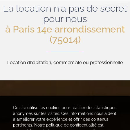
La location n'a pas de secret
pour nous
à Paris 14e arrondissement
(75014)
Location d’habitation, commerciale ou professionnelle
Ce site utilise les cookies pour réaliser des statistiques
anonymes sur les visites. Ces informations nous aident
à améliorer votre expérience et offrir des contenus
pertinents. Notre politique de confidentialité est