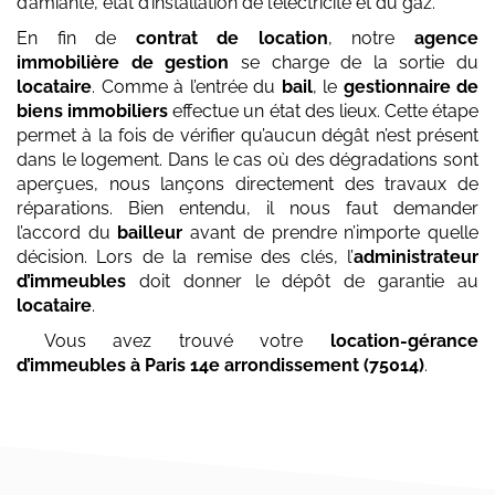
d’amiante, état d’installation de l’électricité et du gaz.
En fin de
contrat de location
, notre
agence
immobilière de gestion
se charge de la sortie du
locataire
. Comme à l’entrée du
bail
, le
gestionnaire de
biens immobiliers
effectue un état des lieux. Cette étape
permet à la fois de vérifier qu’aucun dégât n’est présent
dans le logement. Dans le cas où des dégradations sont
aperçues, nous lançons directement des travaux de
réparations. Bien entendu, il nous faut demander
l’accord du
bailleur
avant de prendre n’importe quelle
décision. Lors de la remise des clés, l’
administrateur
d’immeubles
doit donner le dépôt de garantie au
locataire
.
Vous avez trouvé votre
location-gérance
d’immeubles
à Paris 14e arrondissement (75014)
.