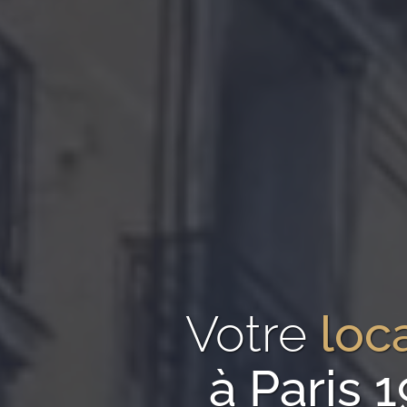
Votre
loc
à Paris 