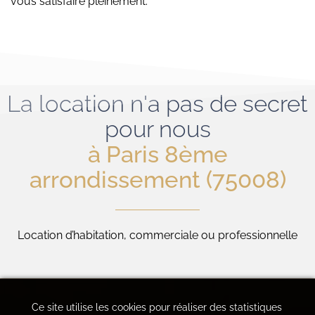
vous satisfaire pleinement.
La location n'a pas de secret
pour nous
à Paris 8ème
arrondissement (75008)
Location d’habitation, commerciale ou professionnelle
Ce site utilise les cookies pour réaliser des statistiques