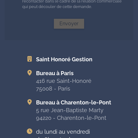
recontacter dans le cadre de la relation commerciale
qui peut découler de cette demande.
Envoyer
Saint Honoré Gestion
Bureau à Paris
416 rue Saint-Honoré
75008 - Paris
Bureau à Charenton-le-Pont
5 rue Jean-Baptiste Marty
94220 - Charenton-le-Pont
du lundi au vendredi