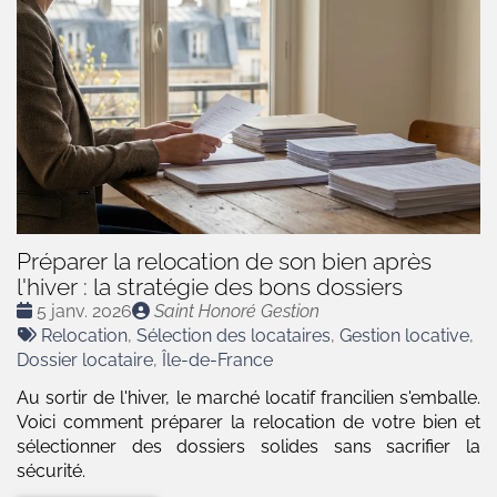
Préparer la relocation de son bien après
l'hiver : la stratégie des bons dossiers
Date
Publié
5 janv. 2026
Saint Honoré Gestion
:
Tags
par
Relocation
,
Sélection des locataires
,
Gestion locative
,
:
Dossier locataire
,
Île-de-France
Au sortir de l'hiver, le marché locatif francilien s'emballe.
Voici comment préparer la relocation de votre bien et
sélectionner des dossiers solides sans sacrifier la
sécurité.