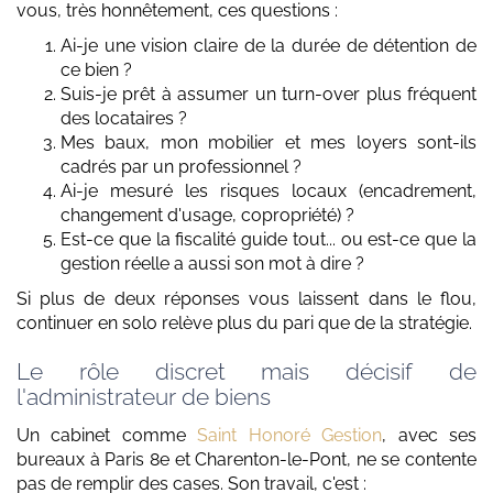
vous, très honnêtement, ces questions :
Ai-je une vision claire de la durée de détention de
ce bien ?
Suis-je prêt à assumer un turn-over plus fréquent
des locataires ?
Mes baux, mon mobilier et mes loyers sont-ils
cadrés par un professionnel ?
Ai-je mesuré les risques locaux (encadrement,
changement d'usage, copropriété) ?
Est-ce que la fiscalité guide tout... ou est-ce que la
gestion réelle a aussi son mot à dire ?
Si plus de deux réponses vous laissent dans le flou,
continuer en solo relève plus du pari que de la stratégie.
Le rôle discret mais décisif de
l'administrateur de biens
Un cabinet comme
Saint Honoré Gestion
, avec ses
bureaux à Paris 8e et Charenton-le-Pont, ne se contente
pas de remplir des cases. Son travail, c'est :