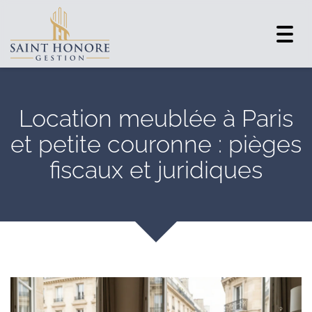
Togg
navig
Location meublée à Paris
et petite couronne : pièges
fiscaux et juridiques